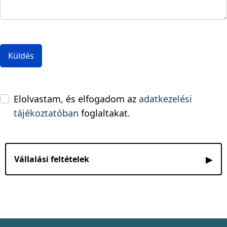
Küldés
Elolvastam, és elfogadom az
adatkezelési
tájékoztatóban
foglaltakat.
▶
Vállalási feltételek