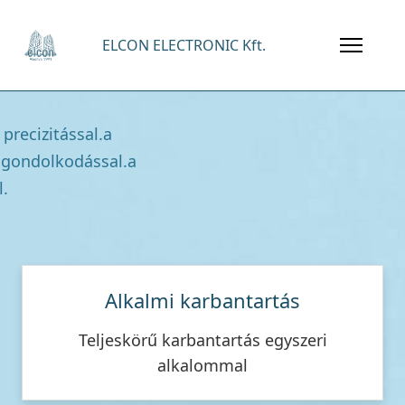
 precizitással.
a
 gondolkodással.
a
l.
Alkalmi karbantartás
Teljeskörű karbantartás egyszeri
alkalommal