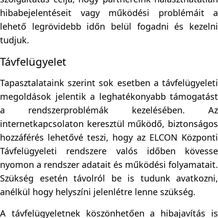
hibabejelentéseit vagy működési problémáit a
lehető legrövidebb időn belül fogadni és kezelni
tudjuk.
Távfelügyelet
Tapasztalataink szerint sok esetben a távfelügyeleti
megoldások jelentik a leghatékonyabb támogatást
a rendszerproblémák kezelésében. Az
internetkapcsolaton keresztül működő, biztonságos
hozzáférés lehetővé teszi, hogy az ELCON Központi
Távfelügyeleti rendszere valós időben kövesse
nyomon a rendszer adatait és működési folyamatait.
Szükség esetén távolról be is tudunk avatkozni,
anélkül hogy helyszíni jelenlétre lenne szükség.
A távfelügyeletnek köszönhetően a hibajavítás is