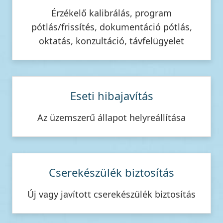
Érzékelő kalibrálás, program
pótlás/frissítés, dokumentáció pótlás,
oktatás, konzultáció, távfelügyelet
Eseti hibajavítás
Az üzemszerű állapot helyreállítása
Cserekészülék biztosítás
Új vagy javított cserekészülék biztosítás