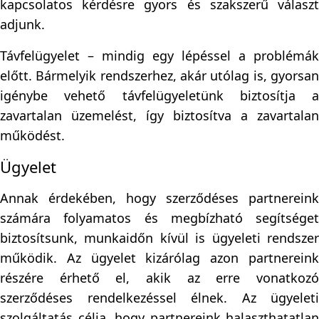
kapcsolatos kérdésre gyors és szakszerű választ
adjunk.
Távfelügyelet – mindig egy lépéssel a problémák
előtt. Bármelyik rendszerhez, akár utólag is, gyorsan
igénybe vehető távfelügyeletünk biztosítja a
zavartalan üzemelést, így biztosítva a zavartalan
működést.
Ügyelet
Annak érdekében, hogy szerződéses partnereink
számára folyamatos és megbízható segítséget
biztosítsunk, munkaidőn kívül is ügyeleti rendszer
működik. Az ügyelet kizárólag azon partnereink
részére érhető el, akik az erre vonatkozó
szerződéses rendelkezéssel élnek. Az ügyeleti
szolgáltatás célja, hogy partnereink halaszthatatlan