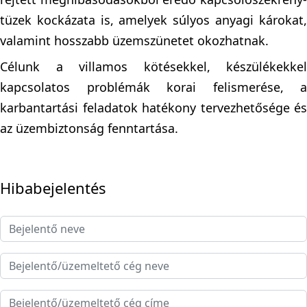
tüzek kockázata is, amelyek súlyos anyagi károkat,
valamint hosszabb üzemszünetet okozhatnak.
Célunk a villamos kötésekkel, készülékekkel
kapcsolatos problémák korai felismerése, a
karbantartási feladatok hatékony tervezhetősége és
az üzembiztonság fenntartása.
Hibabejelentés