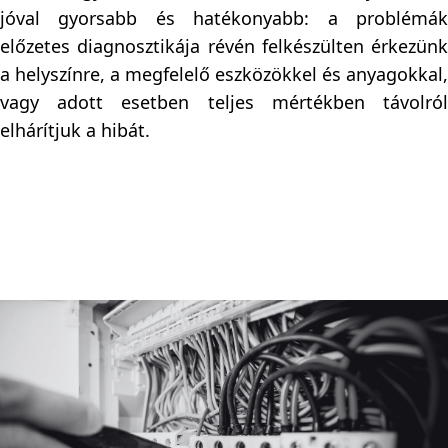
jóval gyorsabb és hatékonyabb: a problémák
előzetes diagnosztikája révén felkészülten érkezünk
a helyszínre, a megfelelő eszközökkel és anyagokkal,
vagy adott esetben teljes mértékben távolról
elhárítjuk a hibát.